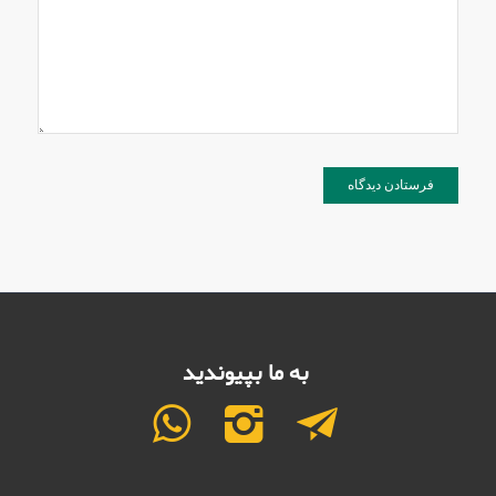
به ما بپیوندید