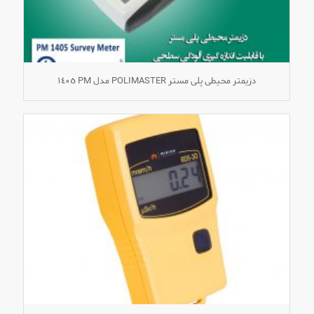
دزیمتر محیطی پلی مستر POLIMASTER مدل PM ١٤٠٥