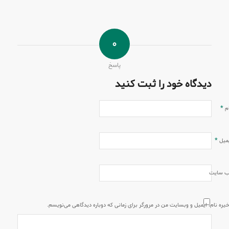
٠
پاسخ
دیدگاه خود را ثبت کنید
*
م
*
میل
‌ سایت
یره نام، ایمیل و وبسایت من در مرورگر برای زمانی که دوباره دیدگاهی می‌نویسم.