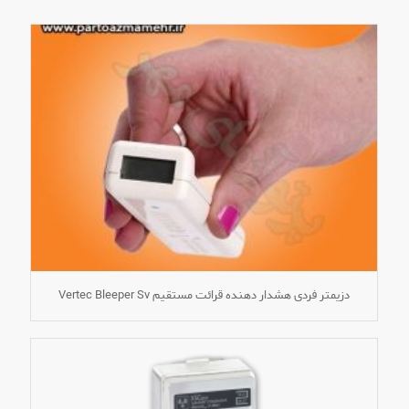
دزیمتر فردی هشدار دهنده قرائت مستقیم Vertec Bleeper Sv