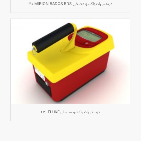
دزیمتر رادیواکتیو محیطی MIRION-RADOS RDS ٣٠
دزیمتر رادیواکتیو محیطی FLUKE ٤٥١