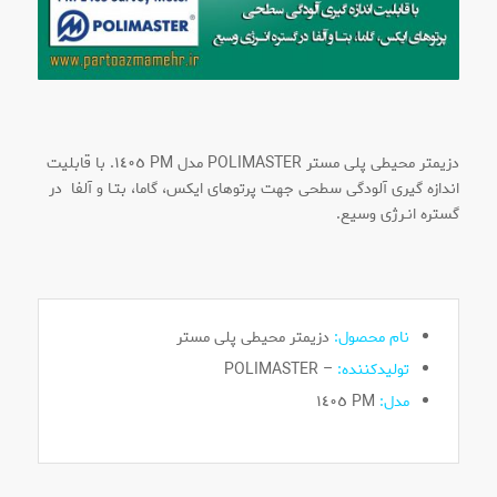
دزیمتر محیطی پلی مستر POLIMASTER مدل PM ١٤٠٥. با قابلیت
اندازه گیری آلودگی سطحی جهت پرتوهای ایکس، گاما، بتـا و آلفا در
گستره انـرژی وسیع.
نام محصول:
دزیمتر محیطی پلی مستر
تولیدکننده:
– POLIMASTER
مدل:
PM ١٤٠٥