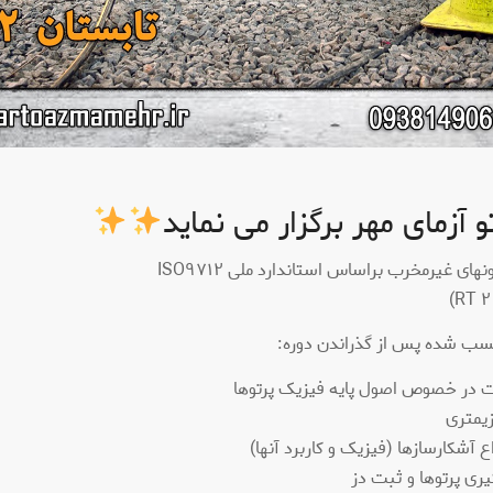
و آزمای مهر برگزار می نماید
ای غیرمخرب براساس استاندارد ملی ISO٩٧١٢
سب شده پس از گذراندن دوره:
 در خصوص اصول پایه فیزیک پرتوها
یمتری
اع آشکارسازها (فیزیک و کاربرد آنها)
یری پرتوها و ثبت دز