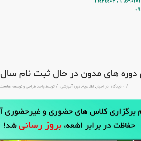
٠٩
دوره های مدون در حال ثبت نام سال ١٤٠٢
/
/
٠ دیدگاه
در
اخبار
,
اطلاعیه
,
دوره آموزشی
توسط
واحد طراحی و توسعه هاست ا