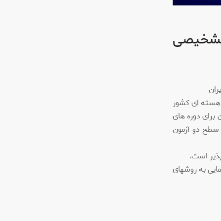
 تشخیصی
ی هسته ای کشور
 برای دوره های
 سطح دو آزمون
پذیر است.
ایی به روشهای