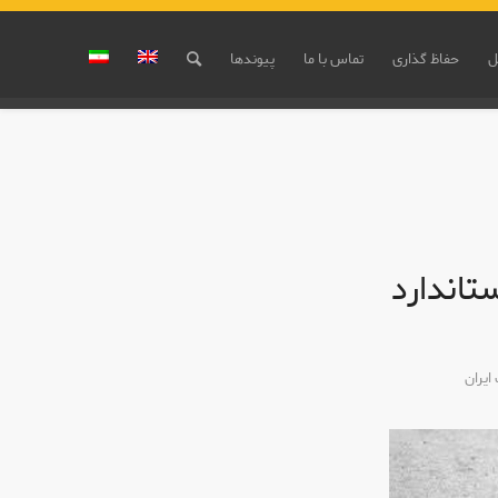
ل
حفاظ گذاری
تماس با ما
پیوندها
اندارد
ایران