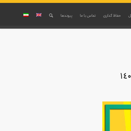
ل
حفاظ گذاری
تماس با ما
پیوندها