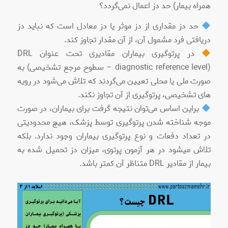
همراه بیمار) حد دز اعمال نمی‌گردد؟
حد دز مقداری از دز موثر یا دز معادل است که نباید دز
دریافتی فرد مشمول آن، از آن مقدار تجاوز کند.
در پرتوگیری بیماران مقادیری تحت عنوان DRL
(diagnostic reference level – سطوح مرجع تشخیصی) به
صورت ملی یا محلی تعیین می‌گردند که تلاش می‌شود در رویه
های تشخیصی، پرتوگیری از آن تجاوز نکند.
براین اساس می‌توان نتیجه گرفت برای بیماران، در صورت
موجه شناخته شدن پرتوگیری توسط پزشک، هیچ محدودیتی
در تعداد دفعات و نوع پرتوگیری بیماران وجود ندارد. بلکه
تلاش میشود در هر آزمون پرتوی، میزان دز تحمیل شده به
بیمار از مقادیر DRL متناظر آن کمتر باشد.