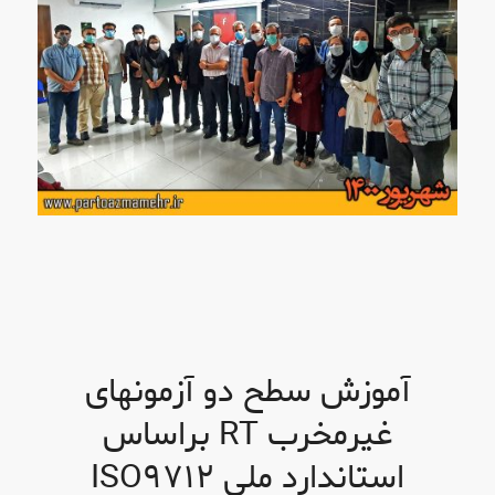
آموزش سطح دو آزمونهای
غیرمخرب RT براساس
استاندارد ملی ISO٩٧١٢