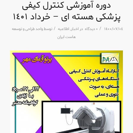
دوره آموزشی کنترل کیفی
پزشکی هسته ای – خرداد ١٤٠١
/
/
١٤٠٠/٠٧/٠٤
٠ دیدگاه
در
اخبار
,
اطلاعیه
توسط
واحد طراحی و توسعه
هاست ایران