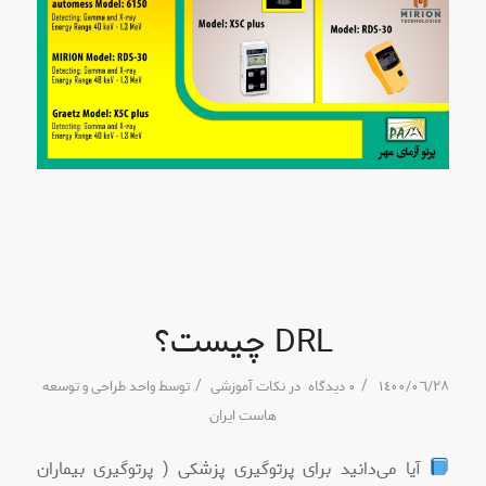
DRL چیست؟
/
/
١٤٠٠/٠٦/٢٨
٠ دیدگاه
در
نکات آموزشی
توسط
واحد طراحی و توسعه
هاست ایران
آیا می‌دانید برای پرتوگیری پزشکی ( پرتوگیری بیماران