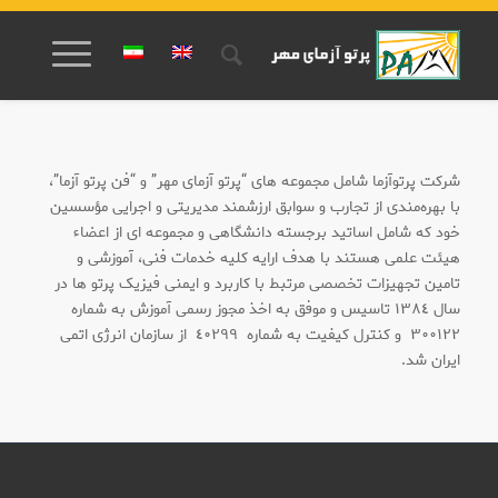
شرکت پرتوآزما شامل مجموعه های “پرتو آزمای مهر” و “فن پرتو آزما”،
با بهره‌مندی از تجارب و سوابق ارزشمند مدیریتی و اجرایی مؤسسین
خود که شامل اساتید برجسته دانشگاهی و مجموعه ای از اعضاء
هیئت علمی هستند با هدف ارایه کلیه خدمات فنی، آموزشی و
تامین تجهیزات تخصصی مرتبط با کاربرد و ایمنی فیزیک پرتو ها در
سال ١٣٨٤ تاسیس و موفق به اخذ مجوز رسمی آموزش به شماره
٣٠٠١٢٢ و کنترل کیفیت به شماره ٤٠٢٩٩ از سازمان انرژی اتمی
ایران شد.